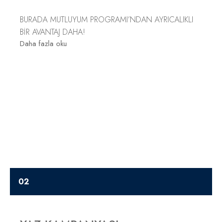
BURADA MUTLUYUM PROGRAMI’NDAN AYRICALIKLI
BİR AVANTAJ DAHA!
Daha fazla oku