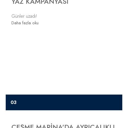
YAZ KAMPANYASI
Günler uzadı!
Daha fazla oku
ÇEŞME MARINA’DA AYRICALIKLI