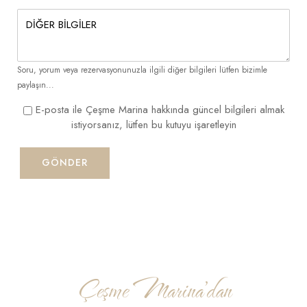
Soru, yorum veya rezervasyonunuzla ilgili diğer bilgileri lütfen bizimle
paylaşın...
E-posta ile Çeşme Marina hakkında güncel bilgileri almak
istiyorsanız, lütfen bu kutuyu işaretleyin
GÖNDER
Çeşme Marina'dan