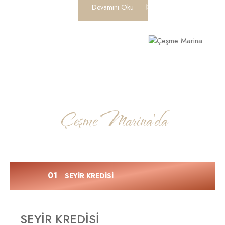
Devamını Oku
Çeşme Marina'da
KAMPANYALAR
SEYİR KREDİSİ
SEYİR KREDİSİ