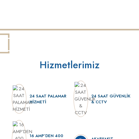
Hizmetlerimiz
24 SAAT PALAMAR
24 SAAT GÜVENLİK
HİZMETİ
& CCTV
16 AMP’DEN 400
AKARYAKIT